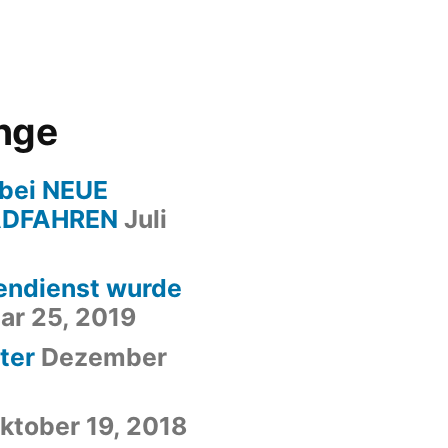
inge
bei NEUE
ADFAHREN
Juli
endienst wurde
ar 25, 2019
ter
Dezember
ktober 19, 2018