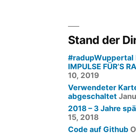
Stand der D
#radupWuppertal 
IMPULSE FÜR’S R
10, 2019
Verwendeter Kart
abgeschaltet
Janu
2018 – 3 Jahre spä
15, 2018
Code auf Github
O