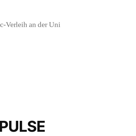
c-Verleih an der Uni
MPULSE