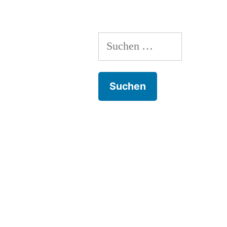
Suchen
nach: