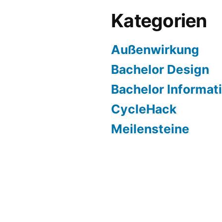
Kategorien
Außenwirkung
Bachelor Design
Bachelor Informat
CycleHack
Meilensteine