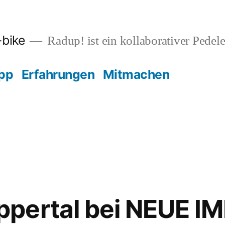
-bike
Radup! ist ein kollaborativer Pedele
pp
Erfahrungen
Mitmachen
pertal bei NEUE I